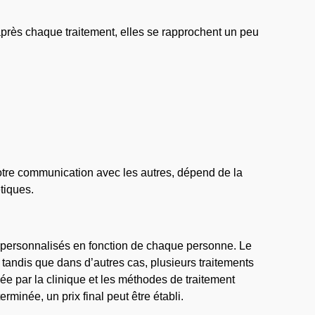
 après chaque traitement, elles se rapprochent un peu
tre communication avec les autres, dépend de la
tiques.
nt personnalisés en fonction de chaque personne. Le
 tandis que dans d’autres cas, plusieurs traitements
sée par la clinique et les méthodes de traitement
rminée, un prix final peut être établi.