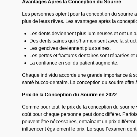
Avantages Après la Conception du Sourire
Les personnes optent pour la conception du sourire af
plus de leurs rêves. Les avantages après la conceptio
Les dents deviennent plus lumineuses et ont un a
Des dents saines qui s’harmonisent avec la struc
Les gencives deviennent plus saines.
Les pertes et fractures dentaires sont réparées e
La confiance en soi du patient augmente.
Chaque individu accorde une grande importance à so
santé bucco-dentaire. La conception du sourire offre 
Prix de la Conception du Sourire en 2022
Comme pour tout, le prix de la conception du sourire 
coût pour chaque personne peut donc différer. Parfois
peuvent être nécessaires, entraînant un prix différent
influencent également le prix. Lorsque l’examen dentai