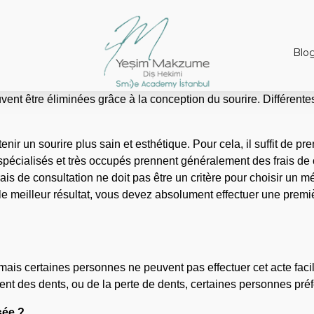
Blo
vent être éliminées grâce à la conception du sourire. Différente
enir un sourire plus sain et esthétique. Pour cela, il suffit de p
spécialisés et très occupés prennent généralement des frais de c
frais de consultation ne doit pas être un critère pour choisir un
ir le meilleur résultat, vous devez absolument effectuer une prem
de, mais certaines personnes ne peuvent pas effectuer cet acte fa
nt des dents, ou de la perte de dents, certaines personnes préf
sée ?