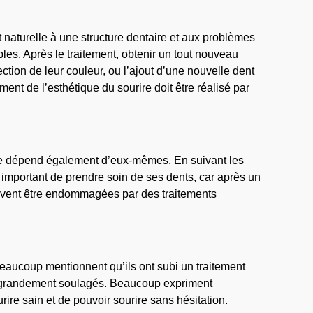
 naturelle à une structure dentaire et aux problèmes
bles. Après le traitement, obtenir un tout nouveau
ction de leur couleur, ou l’ajout d’une nouvelle dent
nt de l’esthétique du sourire doit être réalisé par
nse dépend également d’eux-mêmes. En suivant les
st important de prendre soin de ses dents, car après un
euvent être endommagées par des traitements
eaucoup mentionnent qu’ils ont subi un traitement
tis grandement soulagés. Beaucoup expriment
rire sain et de pouvoir sourire sans hésitation.