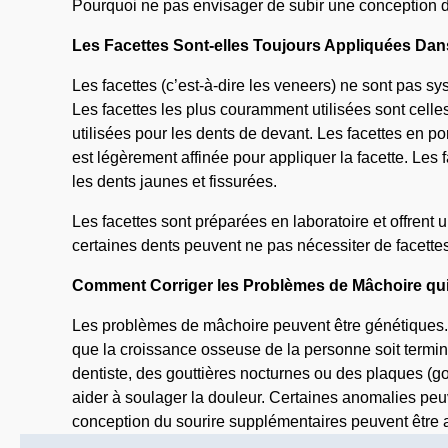
Pourquoi ne pas envisager de subir une conception 
Les Facettes Sont-elles Toujours Appliquées Dans
Les facettes (c’est-à-dire les veneers) ne sont pas s
Les facettes les plus couramment utilisées sont celles
utilisées pour les dents de devant. Les facettes en p
est légèrement affinée pour appliquer la facette. Les 
les dents jaunes et fissurées.
Les facettes sont préparées en laboratoire et offrent
certaines dents peuvent ne pas nécessiter de facette
Comment Corriger les Problèmes de Mâchoire qui A
Les problèmes de mâchoire peuvent être génétiques. Bie
que la croissance osseuse de la personne soit termin
dentiste, des gouttières nocturnes ou des plaques (go
aider à soulager la douleur. Certaines anomalies peu
conception du sourire supplémentaires peuvent être a