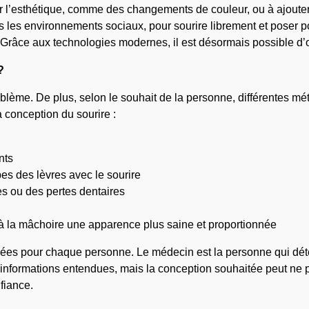
r l’esthétique, comme des changements de couleur, ou à ajoute
ans les environnements sociaux, pour sourire librement et pos
. Grâce aux technologies modernes, il est désormais possible d’o
?
oblème. De plus, selon le souhait de la personne, différentes mét
a conception du sourire :
nts
s des lèvres avec le sourire
s ou des pertes dentaires
à la mâchoire une apparence plus saine et proportionnée
isées pour chaque personne. Le médecin est la personne qui déte
formations entendues, mais la conception souhaitée peut ne pas
fiance.