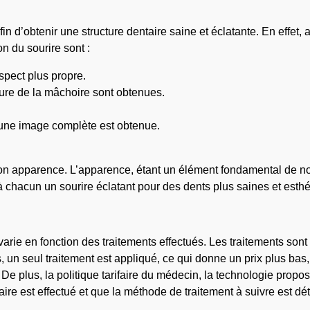
in d’obtenir une structure dentaire saine et éclatante. En effet,
n du sourire sont :
spect plus propre.
ture de la mâchoire sont obtenues.
t une image complète est obtenue.
n apparence. L’apparence, étant un élément fondamental de no
à chacun un sourire éclatant pour des dents plus saines et esthé
varie en fonction des traitements effectués. Les traitements so
, un seul traitement est appliqué, ce qui donne un prix plus bas,
. De plus, la politique tarifaire du médecin, la technologie propo
re est effectué et que la méthode de traitement à suivre est déte