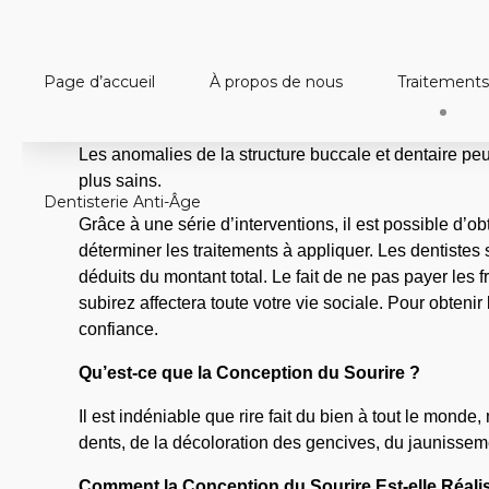
Page d’accueil
À propos de nous
Traitements
Les anomalies de la structure buccale et dentaire peu
plus sains.
Dentisterie Anti-Âge
Grâce à une série d’interventions, il est possible d’obt
déterminer les traitements à appliquer. Les dentistes 
déduits du montant total. Le fait de ne pas payer les 
subirez affectera toute votre vie sociale. Pour obten
confiance.
Qu’est-ce que la Conception du Sourire ?
Il est indéniable que rire fait du bien à tout le mon
dents, de la décoloration des gencives, du jaunisseme
Comment la Conception du Sourire Est-elle Réali