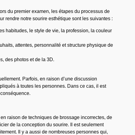
s lors du premier examen, les étapes du processus de
r rendre notre sourire esthétique sont les suivantes :
 habitudes, le style de vie, la profession, la couleur
aits, attentes, personnalité et structure physique de
, des photos et de la 3D.
uellement. Parfois, en raison d’une discussion
ppliqués à toutes les personnes. Dans ce cas, il est
en conséquence.
 en raison de techniques de brossage incorrectes, de
er de la conception du sourire. Il est seulement
aitement. Il y a aussi de nombreuses personnes qui,