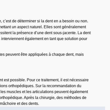
, c’est de déterminer si la dent en a besoin ou non.
rmettant un aspect naturel. Elles sont généralement
essitent la présence d’une dent sous-jacente. La dent
es interviennent également en tant que solution pour
ettes peuvent être appliquées à chaque dent, mais
t est possible. Pour ce traitement, il est nécessaire
ntions orthopédiques. Sur la recommandation du
 les muscles et les articulations peuvent également
 orthopédique. Après la chirurgie, des méthodes de
mâchoire et des dents.