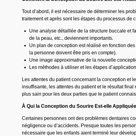
Tout d’abord, il est nécessaire de déterminer les pro
traitement et après sont les étapes du processus de c
Une analyse détaillée de la structure buccale et fa
de la peau, etc., deviennent importants.
Un plan de conception est réalisé en fonction des
la personne doivent être pris en compte).
Une image approximative de la nouvelle conceptio
Les méthodes à utiliser et les étapes d’applicatio
Les attentes du patient concernant la conception et l
insuffisante, les attentes du patient et le résultat f
plus sain pour les deux parties que le patient conna
À Qui la Conception du Sourire Est-elle Appliquée
Certaines personnes ont des problèmes dentaires con
négligence ou d’accidents. Presque toutes les person
nécessaire que les enfants aient terminé leur dévelop