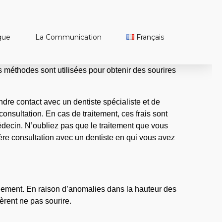
gue
La Communication
Français
Türkçe
English
s méthodes sont utilisées pour obtenir des sourires
Français
rendre contact avec un dentiste spécialiste et de
onsultation. En cas de traitement, ces frais sont
 médecin. N’oubliez pas que le traitement que vous
ière consultation avec un dentiste en qui vous avez
cilement. En raison d’anomalies dans la hauteur des
èrent ne pas sourire.