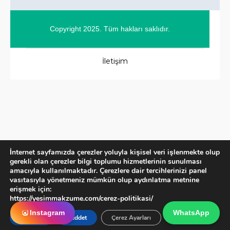
Copyright 2025. Tüm hakları saklıdır.
İletişim
İnternet sayfamızda çerezler yoluyla kişisel veri işlenmekte olup
gerekli olan çerezler bilgi toplumu hizmetlerinin sunulması
amacıyla kullanılmaktadır. Çerezlere dair tercihlerinizi panel
vasıtasıyla yönetmeniz mümkün olup aydınlatma metnine
erişmek için:
https://yesimmakzume.com/cerez-politikasi/
Instagram
WhatsApp
Kabul et
Reddet
Çerez Ayarları