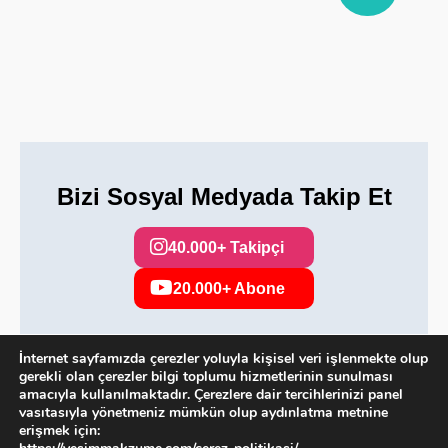
Bizi Sosyal Medyada Takip Et
40.000+ Takipçi
20.000+ Abone
İnternet sayfamızda çerezler yoluyla kişisel veri işlenmekte olup
gerekli olan çerezler bilgi toplumu hizmetlerinin sunulması
Copyright 2025. Tüm hakları saklıdır.
amacıyla kullanılmaktadır. Çerezlere dair tercihlerinizi panel
vasıtasıyla yönetmeniz mümkün olup aydınlatma metnine
erişmek için: